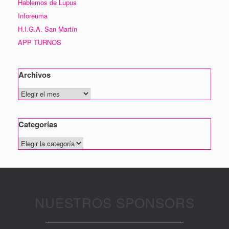
Hablemos de Lupus
Inforeuma
H.I.G.A. San Martín
APP TURNOS
Archivos
Archivos
Categorías
Categorías
NUESTROS SPONSORS