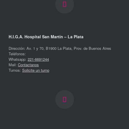
H.I.G.A. Hospital San Martín – La Plata
Dirección: Av. 1 y 70, B1900 La Plata, Prov. de Buenos Aires
Teléfonos:
Whatsapp:
221-6691244
Mail:
Contactanos
Turnos:
Solicite un turno