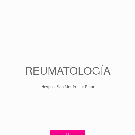
Saltar
al
contenido
REUMATOLOGÍA
Hospital San Martín - La Plata