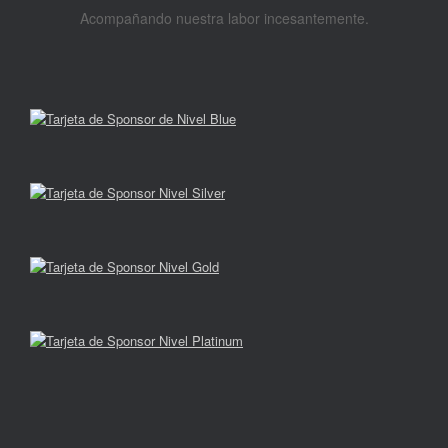
Acompañando nuestra labor incesantemente.