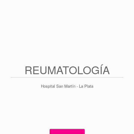
Saltar
al
contenido
REUMATOLOGÍA
Hospital San Martín - La Plata