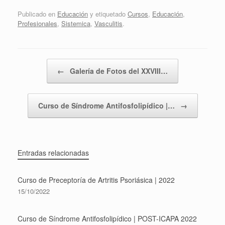
Publicado en
Educación
y etiquetado
Cursos
,
Educación
,
Profesionales
,
Sistemica
,
Vasculitis
.
Navegador de artículos
←
Galería de Fotos del XXVIII…
Curso de Síndrome Antifosfolipídico |…
→
Entradas relacionadas
Curso de Preceptoría de Artritis Psoriásica | 2022
15/10/2022
Curso de Síndrome Antifosfolipídico | POST-ICAPA 2022