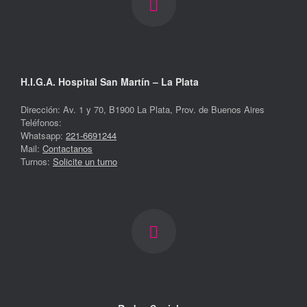
H.I.G.A. Hospital San Martín – La Plata
Dirección: Av. 1 y 70, B1900 La Plata, Prov. de Buenos Aires
Teléfonos:
Whatsapp:
221-6691244
Mail:
Contactanos
Turnos:
Solicite un turno