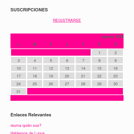
SUSCRIPCIONES
REGISTRARSE
agosto 2026
L
M
X
J
V
S
D
1
2
3
4
5
6
7
8
9
10
11
12
13
14
15
16
17
18
19
20
21
22
23
24
25
26
27
28
29
30
31
« Oct
Enlaces Relevantes
reuma quién sos?
Hablemos de Lupus