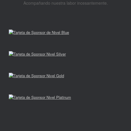
Acompañando nuestra labor incesantemente.