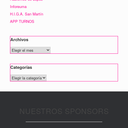
Inforeuma
H.I.G.A. San Martín
APP TURNOS
Archivos
Archivos
Categorías
Categorías
NUESTROS SPONSORS