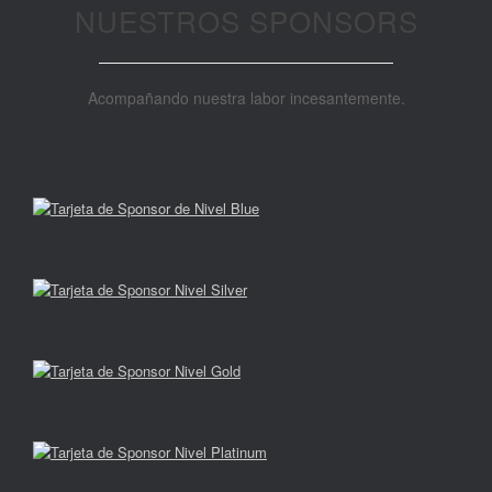
NUESTROS SPONSORS
Acompañando nuestra labor incesantemente.