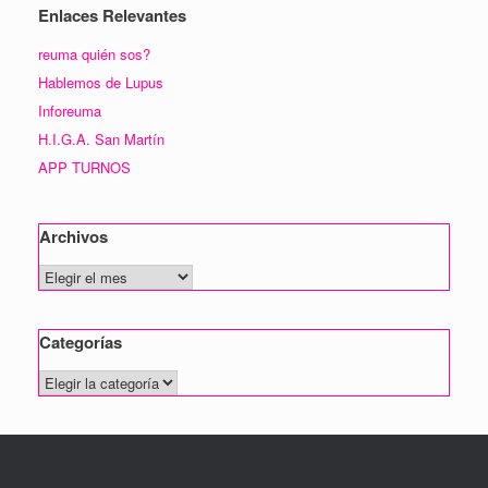
Enlaces Relevantes
reuma quién sos?
Hablemos de Lupus
Inforeuma
H.I.G.A. San Martín
APP TURNOS
Archivos
Archivos
Categorías
Categorías