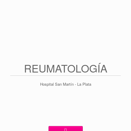
Saltar
al
contenido
REUMATOLOGÍA
Hospital San Martín - La Plata