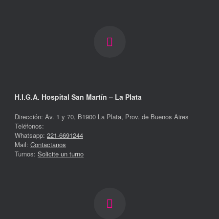
H.I.G.A. Hospital San Martín – La Plata
Dirección: Av. 1 y 70, B1900 La Plata, Prov. de Buenos Aires
Teléfonos:
Whatsapp:
221-6691244
Mail:
Contactanos
Turnos:
Solicite un turno